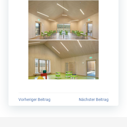
Post
Post
Vorheriger Beitrag
Nächster Beitrag
navigation
navigation