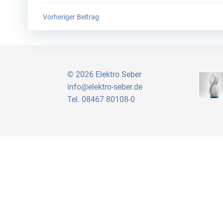
Post
Vorheriger Beitrag
navigation
© 2026 Elektro Seber
info@elektro-seber.de
Tel. 08467 80108-0