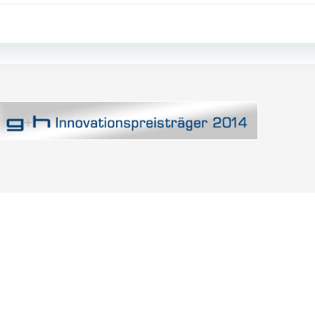
Post
navigation